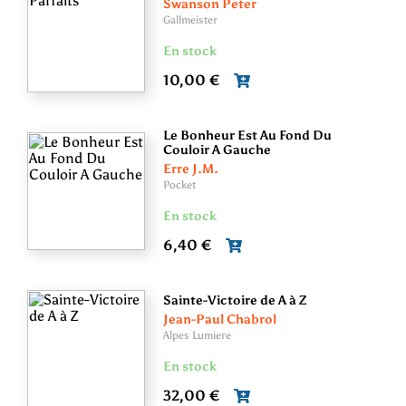
Swanson Peter
Gallmeister
En stock
10,00 €
Le Bonheur Est Au Fond Du
Couloir A Gauche
Erre J.M.
Pocket
En stock
6,40 €
Sainte-Victoire de A à Z
Jean-Paul Chabrol
Alpes Lumiere
En stock
32,00 €