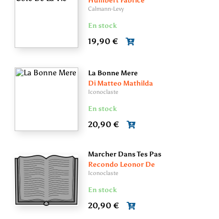
Humbert Fabrice
Calmann-Levy
En stock
19,90 €
La Bonne Mere
Di Matteo Mathilda
Iconoclaste
En stock
20,90 €
Marcher Dans Tes Pas
Recondo Leonor De
Iconoclaste
En stock
20,90 €