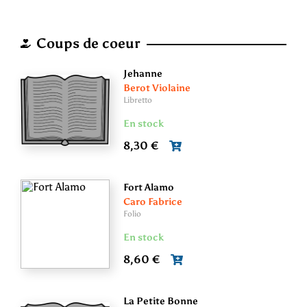
Coups de coeur
Jehanne
Berot Violaine
Libretto
En stock
8,30 €
Fort Alamo
Caro Fabrice
Folio
En stock
8,60 €
La Petite Bonne