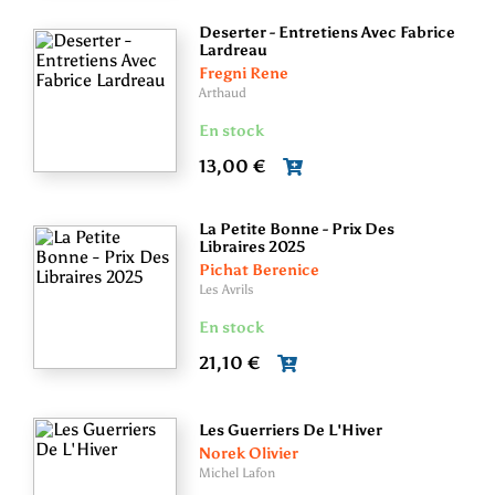
Deserter - Entretiens Avec Fabrice
Lardreau
Fregni Rene
Arthaud
En stock
13,00 €
La Petite Bonne - Prix Des
Libraires 2025
Pichat Berenice
Les Avrils
En stock
21,10 €
Les Guerriers De L'Hiver
Norek Olivier
Michel Lafon