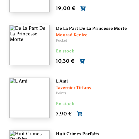
19,00 €
De La Part De La Princesse Morte
Mourad Kenize
Pocket
En stock
10,30 €
L'Ami
Tavernier Tiffany
Points
En stock
7,90 €
Huit Crimes Parfaits