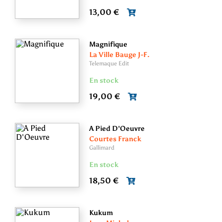
13,00 €
Magnifique
La Ville Bauge J-F.
Telemaque Edit
En stock
19,00 €
A Pied D'Oeuvre
Courtes Franck
Gallimard
En stock
18,50 €
Kukum