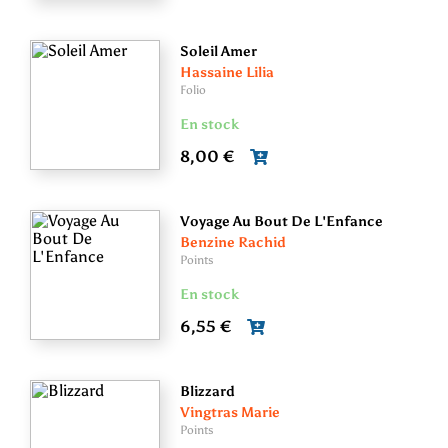
Soleil Amer
Hassaine Lilia
Folio
En stock
8,00 €
Voyage Au Bout De L'Enfance
Benzine Rachid
Points
En stock
6,55 €
Blizzard
Vingtras Marie
Points