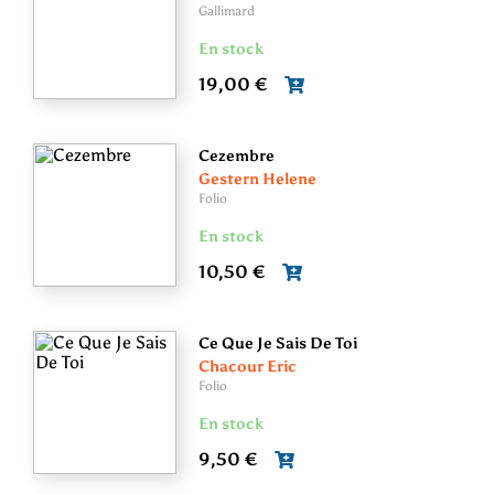
Gallimard
En stock
19,00 €
Cezembre
Gestern Helene
Folio
En stock
10,50 €
Ce Que Je Sais De Toi
Chacour Eric
Folio
En stock
9,50 €