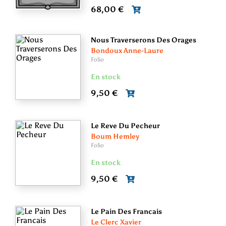
68,00 €
Nous Traverserons Des Orages
Bondoux Anne-Laure
Folio
En stock
9,50 €
Le Reve Du Pecheur
Boum Hemley
Folio
En stock
9,50 €
Le Pain Des Francais
Le Clerc Xavier