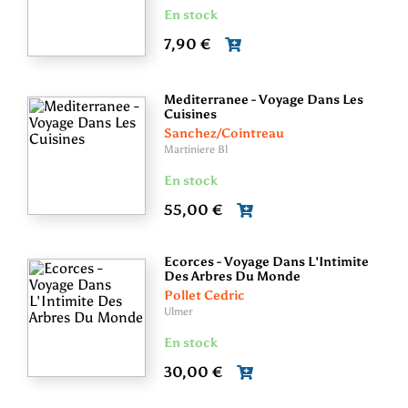
En stock
7,90 €
Mediterranee - Voyage Dans Les
Cuisines
Sanchez/Cointreau
Martiniere Bl
En stock
55,00 €
Ecorces - Voyage Dans L'Intimite
Des Arbres Du Monde
Pollet Cedric
Ulmer
En stock
30,00 €