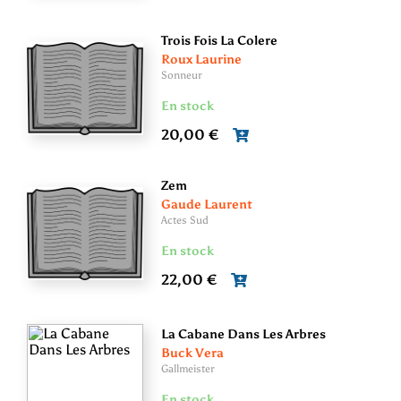
Trois Fois La Colere
Roux Laurine
Sonneur
En stock
20,00 €
Zem
Gaude Laurent
Actes Sud
En stock
22,00 €
La Cabane Dans Les Arbres
Buck Vera
Gallmeister
En stock