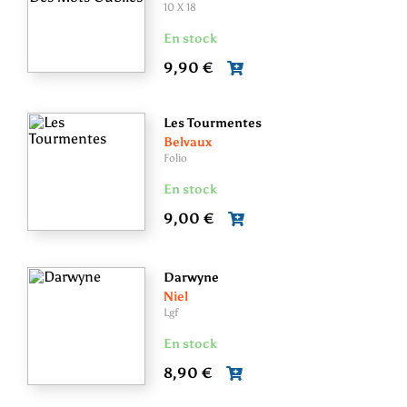
10 X 18
En stock
9,90 €
Les Tourmentes
Belvaux
Folio
En stock
9,00 €
Darwyne
Niel
Lgf
En stock
8,90 €