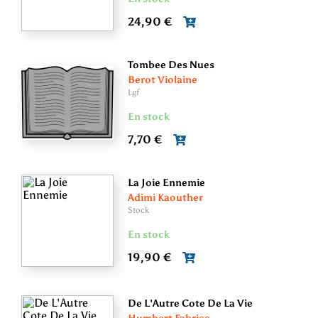
24,90 €
Tombee Des Nues
Berot Violaine
Lgf
En stock
7,70 €
La Joie Ennemie
Adimi Kaouther
Stock
En stock
19,90 €
De L'Autre Cote De La Vie