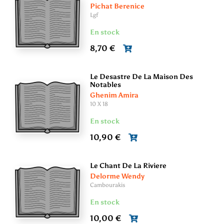
Pichat Berenice
Lgf
En stock
8,70 €
Le Desastre De La Maison Des
Notables
Ghenim Amira
10 X 18
En stock
10,90 €
Le Chant De La Riviere
Delorme Wendy
Cambourakis
En stock
10,00 €