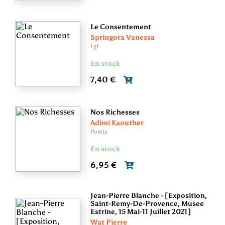
Le Consentement
Springora Vanessa
Lgf
En stock
7,40 €
Nos Richesses
Adimi Kaouther
Points
En stock
6,95 €
Jean-Pierre Blanche - [Exposition,
Saint-Remy-De-Provence, Musee
Estrine, 15 Mai-11 Juillet 2021]
Wat Pierre