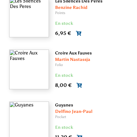
Les Silences Des Peres
Benzine Rachid
Points
En stock
6,95 €
Croire Aux Fauves
Martin Nastassja
Folio
En stock
8,00 €
Guyanes
Delfino Jean-Paul
Pocket
En stock