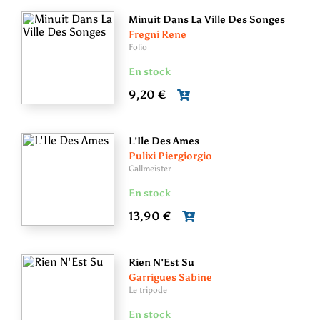
Minuit Dans La Ville Des Songes
Fregni Rene
Folio
En stock
9,20 €
L'Ile Des Ames
Pulixi Piergiorgio
Gallmeister
En stock
13,90 €
Rien N'Est Su
Garrigues Sabine
Le tripode
En stock