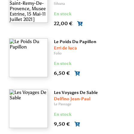
Silvana
En stock
22,00 €
Le Poids Du Papillon
Erri de luca
Folio
En stock
6,50 €
Les Voyages De Sable
Delfino Jean-Paul
Le Passage
En stock
9,50 €