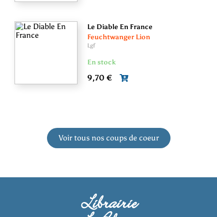
Le Diable En France
Feuchtwanger Lion
Lgf
En stock
9,70 €
Voir tous nos coups de coeur
Librairie
