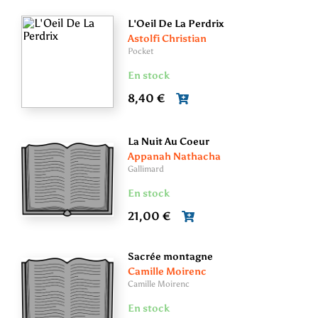
L'Oeil De La Perdrix
Astolfi Christian
Pocket
En stock
8,40 €
La Nuit Au Coeur
Appanah Nathacha
Gallimard
En stock
21,00 €
Sacrée montagne
Camille Moirenc
Camille Moirenc
En stock