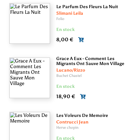
Le Parfum Des Fleurs La Nuit
Slimani Leila
Folio
En stock
8,00 €
Grace A Eux - Comment Les
Migrants Ont Sauve Mon Village
Lucano/Rizzo
Buchet Chastel
En stock
18,90 €
Les Voleurs De Memoire
Contrucci Jean
Herve chopin
En stock