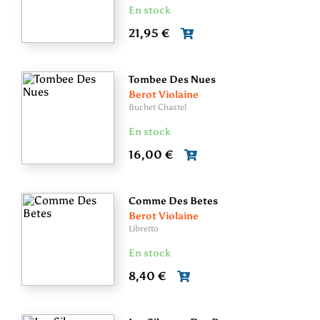
En stock
21,95 €
Tombee Des Nues
Berot Violaine
Buchet Chastel
En stock
16,00 €
Comme Des Betes
Berot Violaine
Libretto
En stock
8,40 €